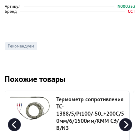
Артикул
N000353
Бренд
ССТ
Рекомендуем
Похожие товары
Термометр сопротивления
ТС-
1388/5/Pt100/-50..+200C/5
0мм/6/1500мм/КММ СЭ/
В/N3