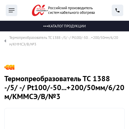
Российский производитель
систем кабельного обогрева
КАТАЛОГ ПРОДУКЦИИ
Термопреобразователь ТС 1388 -/5/ -/ Pt100/-50...+200/50мм/6/20
м/КММСЭ/B/№3
Термопреобразователь ТС 1388
-/5/ -/ Pt100/-50...+200/50мм/6/20
м/КММСЭ/B/№3