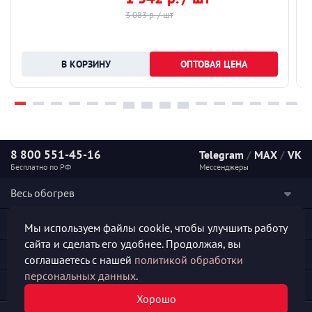
3 083 р. / шт
ОПТОВАЯ ЦЕНА
8 800 551-45-16
Telegram
/
MAX
/
VK
Бесплатно по РФ
Мессенджеры
Весь обогрев
Наши услуги
Мы используем файлы cookie, чтобы улучшить работу
сайта и сделать его удобнее. Продолжая, вы
Каталог продукции
соглашаетесь с нашей
политикой обработки
персональных данных
.
Полезная информация
Хорошо