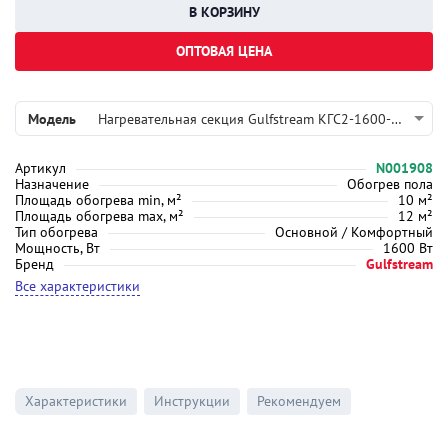
ОПТОВАЯ ЦЕНА
Модель
Нагревательная секция Gulfstream КГС2-1600-80 (10,0 м² - 12,0 м²)
Артикул
N001908
Назначение
Обогрев пола
Площадь обогрева min, м²
10 м²
Площадь обогрева max, м²
12 м²
Тип обогрева
Основной / Комфортный
Мощность, Вт
1600 Вт
Бренд
Gulfstream
Все характеристики
Характеристики
Инструкции
Рекомендуем