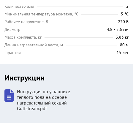
Количество жил
2
Минимальная температура монтажа, °C
5 °C
Рабочее напряжение, В
220 В
Диаметр
4.8 - 5.6 мм
Масса комплекта, кг
3.83 кг
Длина нагревательной части, м
80 м
Гарантия
15 лет
Инструкции
Инструкция по установке
теплого пола на основе
нагревательный секций
Gulfstream.pdf