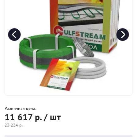
Розничная цена:
11 617
р. / шт
23 234
р.