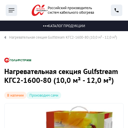
Российский производитель
систем кабельного обогрева
КАТАЛОГ ПРОДУКЦИИ
Нагревательная секция Gulfstream КГС2-1600-80 (10,0 м² - 12,0 м²)
Нагревательная секция Gulfstream
КГС2-1600-80 (10,0 м² - 12,0 м²)
В наличии
Производим сами