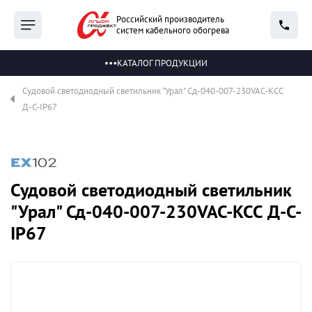
Российский производитель
систем кабельного обогрева
КАТАЛОГ ПРОДУКЦИИ
Судовой светодиодный светильник "Урал" Сд-040-007-230VAC-КСС
Д-С-IP67
Судовой светодиодный светильник
"Урал" Сд-040-007-230VAC-КСС Д-С-
IP67