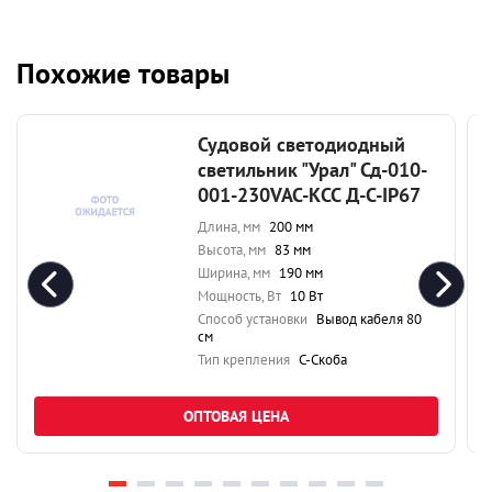
Похожие товары
Судовой светодиодный
светильник "Урал" Сд-010-
001-230VAC-КСС Д-С-IP67
Длина, мм
200 мм
Высота, мм
83 мм
Ширина, мм
190 мм
Мощность, Вт
10 Вт
Способ установки
Вывод кабеля 80
см
Тип крепления
С-Скоба
ОПТОВАЯ ЦЕНА