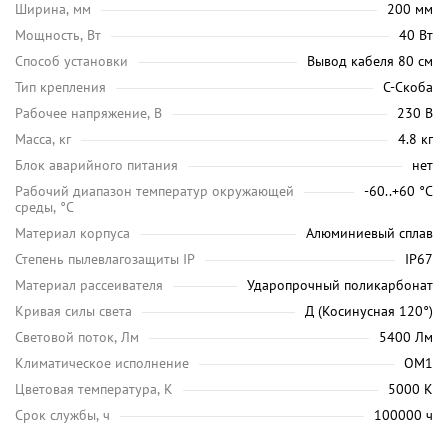
Ширина, мм
200 мм
Мощность, Вт
40 Вт
Способ установки
Вывод кабеля 80 см
Тип крепления
С-Скоба
Рабочее напряжение, В
230 В
Масса, кг
4.8 кг
Блок аварийного питания
нет
Рабочий диапазон температур окружающей
-60..+60 °С
среды, °C
Материал корпуса
Алюминиевый сплав
Степень пылевлагозащиты IP
IP67
Материал рассеивателя
Ударопрочный поликарбонат
Кривая силы света
Д (Косинусная 120°)
Световой поток, Лм
5400 Лм
Климатическое исполнение
ОМ1
Цветовая температура, K
5000 K
Срок службы, ч
100000 ч