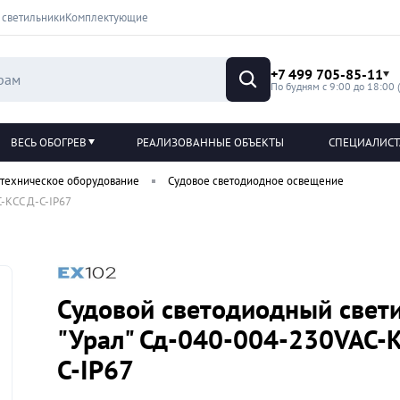
 светильники
Комплектующие
+7 499 705-85-11
По будням с 9:00 до 18:00 
ВЕСЬ ОБОГРЕВ
РЕАЛИЗОВАННЫЕ ОБЪЕКТЫ
СПЕЦИАЛИС
техническое оборудование
Судовое светодиодное освещение
-КСС Д-С-IP67
Судовой светодиодный свет
"Урал" Сд-040-004-230VAC-
С-IP67