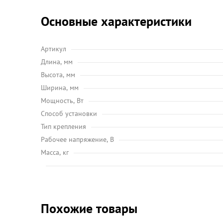
Основные характеристики
Артикул
Длина, мм
Высота, мм
Ширина, мм
Мощность, Вт
Способ установки
Тип крепления
Рабочее напряжение, В
Масса, кг
Похожие товары