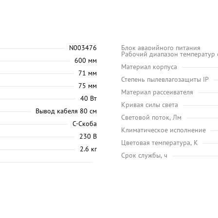
N003476
Блок аварийного питания
Рабочий диапазон температур
600 мм
Материал корпуса
71 мм
Степень пылевлагозащиты IP
75 мм
Материал рассеивателя
40 Вт
Кривая силы света
Вывод кабеля 80 см
Световой поток, Лм
С-Скоба
Климатическое исполнение
230 В
Цветовая температура, K
2.6 кг
Срок службы, ч