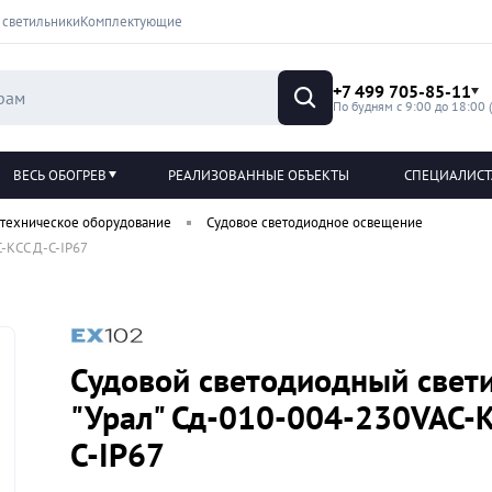
 светильники
Комплектующие
+7 499 705-85-11
По будням с 9:00 до 18:00 
ВЕСЬ ОБОГРЕВ
РЕАЛИЗОВАННЫЕ ОБЪЕКТЫ
СПЕЦИАЛИС
техническое оборудование
Судовое светодиодное освещение
-КСС Д-С-IP67
Судовой светодиодный свет
"Урал" Сд-010-004-230VAC-
С-IP67