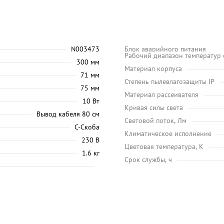
N003473
Блок аварийного питания
Рабочий диапазон температур
300 мм
Материал корпуса
71 мм
Степень пылевлагозащиты IP
75 мм
Материал рассеивателя
10 Вт
Кривая силы света
Вывод кабеля 80 см
Световой поток, Лм
С-Скоба
Климатическое исполнение
230 В
Цветовая температура, K
1.6 кг
Срок службы, ч