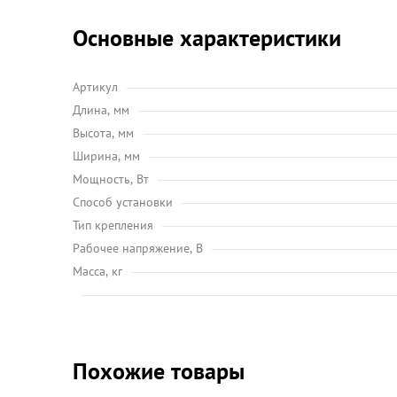
Основные характеристики
Артикул
Длина, мм
Высота, мм
Ширина, мм
Мощность, Вт
Способ установки
Тип крепления
Рабочее напряжение, В
Масса, кг
Похожие товары