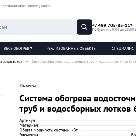
 светильники
Комплектующие
+7 499 705-85-11
По будням с 9:00 до 18:00 
ВЕСЬ ОБОГРЕВ
РЕАЛИЗОВАННЫЕ ОБЪЕКТЫ
СПЕЦИАЛИС
и водостоков
Система обогрева водосточных труб и водосборных лотков 
Система обогрева водосточ
труб и водосборных лотков 
Артикул
Материал
Общая мощность системы, кВт
Элементы
Во