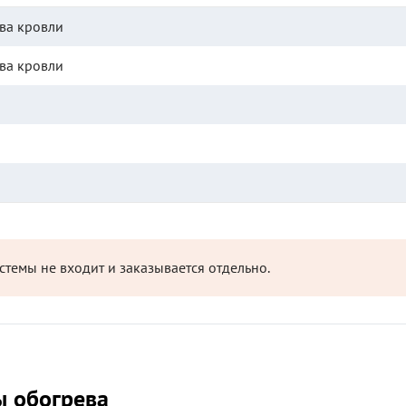
ва кровли
ва кровли
темы не входит и заказывается отдельно.
ы обогрева