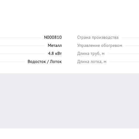
N000810
Страна производства
Металл
Управление обогревом
4.8 кВт
Длина труб, м
Водосток / Лоток
Длина лотка, м