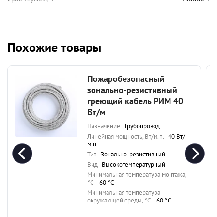
Похожие товары
Пожаробезопасный
зонально-резистивный
греющий кабель РИМ 40
Вт/м
Назначение
Трубопровод
Линейная мощность, Вт/м.п.
40 Вт/
м.п.
Тип
Зонально-резистивный
Вид
Высокотемпературный
Минимальная температура монтажа,
°C
-60 °C
Минимальная температура
окружающей среды, °C
-60 °C