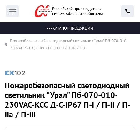
Российский производитель
систем кабельного обогрева
КАТАЛОГ ПРОДУКЦИИ
Пожаробезопасный светодиодный светильник "Урал" Пб-070-010-
230VAC-КСС Д-С-IP67 П-I / П-II / П-IIа / П-III
Пожаробезопасный светодиодный
светильник "Урал" Пб-070-010-
230VAC-КСС Д-С-IP67 П-I / П-II / П-
IIа / П-III