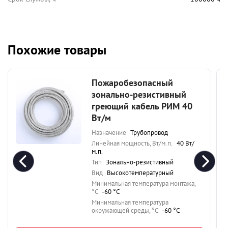
Похожие товары
Пожаробезопасный
зонально-резистивный
греющий кабель РИМ 40
Вт/м
Назначение
Трубопровод
Линейная мощность, Вт/м.п.
40 Вт/
м.п.
Тип
Зонально-резистивный
Вид
Высокотемпературный
Минимальная температура монтажа,
°C
-60 °C
Минимальная температура
окружающей среды, °C
-60 °C