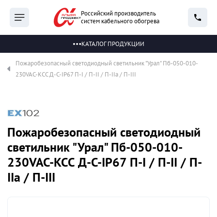
Российский производитель
систем кабельного обогрева
КАТАЛОГ ПРОДУКЦИИ
Пожаробезопасный светодиодный светильник "Урал" Пб-050-010-
230VAC-КСС Д-С-IP67 П-I / П-II / П-IIа / П-III
Пожаробезопасный светодиодный
светильник "Урал" Пб-050-010-
230VAC-КСС Д-С-IP67 П-I / П-II / П-
IIа / П-III