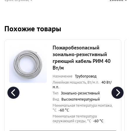
Похожие товары
Пожаробезопасный
зонально-резистивный
греющий кабель РИМ 40
Вт/м
Назначение
Трубопровод
Линейная мощность, Вт/м.п.
40 Вт/
м.п.
Тип
Зонально-резистивный
Вид
Высокотемпературный
Минимальная температура монтажа,
°C
-60 °C
Минимальная температура
окружающей среды, °C
-60 °C