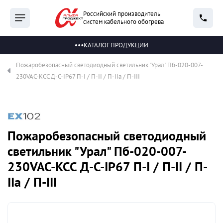
Российский производитель
систем кабельного обогрева
КАТАЛОГ ПРОДУКЦИИ
Пожаробезопасный светодиодный светильник "Урал" Пб-020-007-
230VAC-КСС Д-С-IP67 П-I / П-II / П-IIа / П-III
Пожаробезопасный светодиодный
светильник "Урал" Пб-020-007-
230VAC-КСС Д-С-IP67 П-I / П-II / П-
IIа / П-III