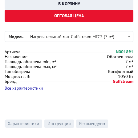
ОПТОВАЯ ЦЕНА
Модель
Нагревательный мат Gulfstream МГС2 (7 м²)
Артикул
N001891
Назначение
Обогрев пола
Площадь обогрева min, м²
7 м²
Площадь обогрева max, м²
7 м²
Тип обогрева
Комфортный
Мощность, Вт
1050 Вт
Бренд
Gulfstream
Все характеристики
Характеристики
Инструкции
Рекомендуем