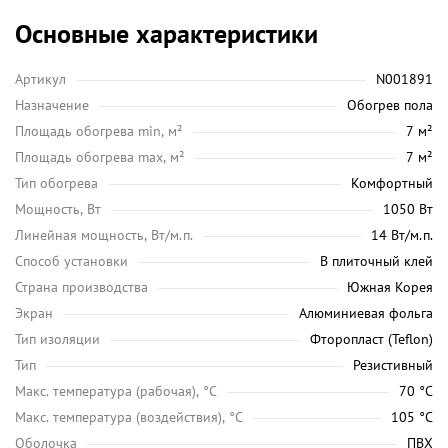
Основные характеристики
Артикул
N001891
Назначение
Обогрев пола
Площадь обогрева min, м²
7 м²
Площадь обогрева max, м²
7 м²
Тип обогрева
Комфортный
Мощность, Вт
1050 Вт
Линейная мощность, Вт/м.п.
14 Вт/м.п.
Способ установки
В плиточный клей
Страна производства
Южная Корея
Экран
Алюминиевая фольга
Тип изоляции
Фторопласт (Teflon)
Тип
Резистивный
Maкс. температура (рабочая), °C
70 °C
Макс. температура (воздействия), °C
105 °C
Оболочка
ПВХ