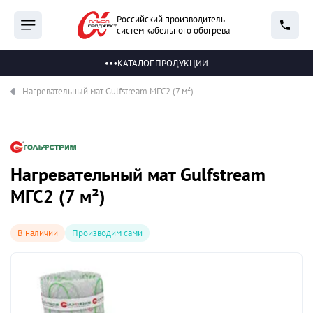
Российский производитель
систем кабельного обогрева
КАТАЛОГ ПРОДУКЦИИ
Нагревательный мат Gulfstream МГС2 (7 м²)
Нагревательный мат Gulfstream
МГС2 (7 м²)
В наличии
Производим сами