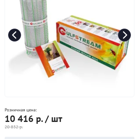
Розничная цена:
10 416
р. / шт
20 832
р.