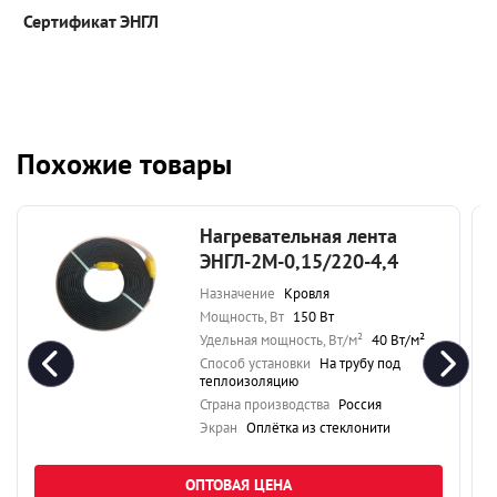
Сертификат ЭНГЛ
Похожие товары
Нагревательная лента
ЭНГЛ-2М-0,15/220-4,4
Назначение
Кровля
Мощность, Вт
150 Вт
Удельная мощность, Вт/м²
40 Вт/м²
Способ установки
На трубу под
теплоизоляцию
Страна производства
Россия
Экран
Оплётка из стеклонити
ОПТОВАЯ ЦЕНА