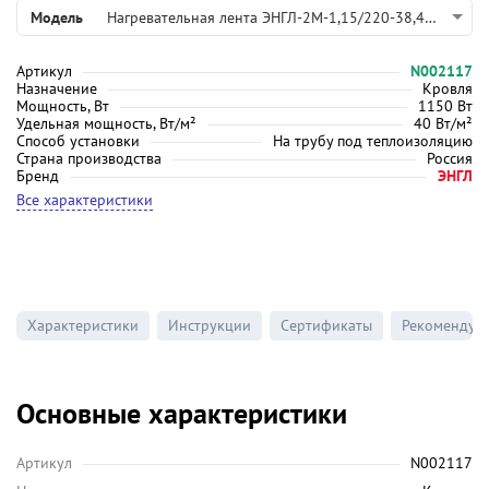
Модель
Нагревательная лента ЭНГЛ-2М-1,15/220-38,41 (подключение с двух сторон)
Артикул
N002117
Назначение
Кровля
Мощность, Вт
1150 Вт
Удельная мощность, Вт/м²
40 Вт/м²
Способ установки
На трубу под теплоизоляцию
Страна производства
Россия
Бренд
ЭНГЛ
Все характеристики
Характеристики
Инструкции
Сертификаты
Рекомендуе
Основные характеристики
Артикул
N002117