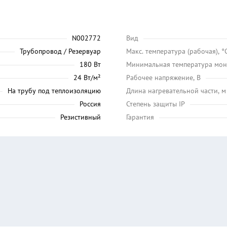
N002772
Вид
Трубопровод / Резервуар
Maкс. температура (рабочая), °
180 Вт
Минимальная температура мон
24 Вт/м²
Рабочее напряжение, В
На трубу под теплоизоляцию
Длина нагревательной части, м
Россия
Степень защиты IP
Резистивный
Гарантия