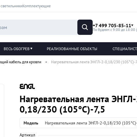
 светильники
Комплектующие
+7 499 705-85-11
По будням с 9:00 до 18:00 
ВЕСЬ ОБОГРЕВ
РЕАЛИЗОВАННЫЕ ОБЪЕКТЫ
СПЕЦИАЛИС
ющий кабель для кровли
Нагревательная лента ЭНГЛ-2-0,18/230 (105°С)-7
Нагревательная лента ЭНГЛ-
0,18/230 (105°С)-7,5
Модель
Нагревательная лента ЭНГЛ-2-0,18/230 (105°С)-
Артикул