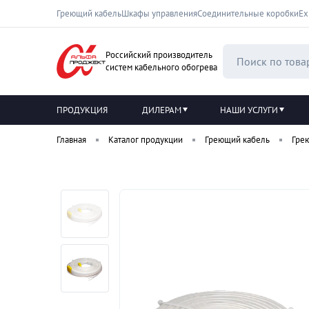
Греющий кабель
Шкафы управления
Соединительные коробки
Ех
Российский производитель
систем кабельного обогрева
ПРОДУКЦИЯ
ДИЛЕРАМ
НАШИ УСЛУГИ
Главная
Каталог продукции
Греющий кабель
Гре