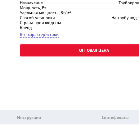
Назначение
Трубопров
Мощность, Вт
Удельная мощность, Вт/м²
Способ установки
На трубу под
Страна производства
Бренд
Все характеристики
ОПТОВАЯ ЦЕНА
Инструкции
Сертификаты