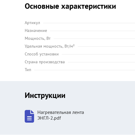
Основные характеристики
Артикул
Назначение
Мощность, Вт
Удельная мощность, Вт/м²
Способ установки
Страна производства
Тип
Инструкции
Нагревательная лента
ЭНГЛ-2.pdf