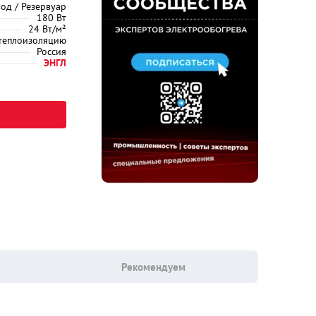
од / Резервуар
180 Вт
24 Вт/м²
 теплоизоляцию
Россия
ЭНГЛ
Рекомендуем