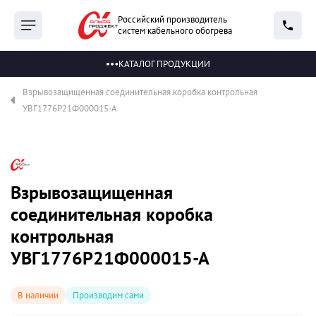
Российский производитель
систем кабельного обогрева
КАТАЛОГ ПРОДУКЦИИ
Взрывозащищенная соединительная коробка контрольная
УВГ1776Р21Ф000015-А
Взрывозащищенная
соединительная коробка
контрольная
УВГ1776Р21Ф000015-А
В наличии
Производим сами