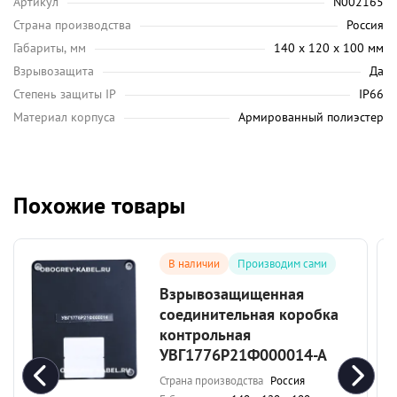
Артикул
N002165
Страна производства
Россия
Габариты, мм
140 х 120 х 100 мм
Взрывозащита
Да
Степень защиты IP
IP66
Материал корпуса
Армированный полиэстер
Похожие товары
В наличии
Производим сами
Взрывозащищенная
соединительная коробка
контрольная
УВГ1776Р21Ф000014-А
Страна производства
Россия