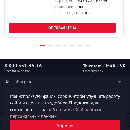
Габариты, мм
140 х 120 х 100 мм
Взрывозащита
Да
Степень защиты IP
IP66
ОПТОВАЯ ЦЕНА
8 800 551-45-16
Telegram
/
MAX
/
VK
Бесплатно по РФ
Мессенджеры
Весь обогрев
Наши услуги
Мы используем файлы cookie, чтобы улучшить работу
сайта и сделать его удобнее. Продолжая, вы
Каталог продукции
соглашаетесь с нашей
политикой обработки
персональных данных
.
Полезная информация
Хорошо