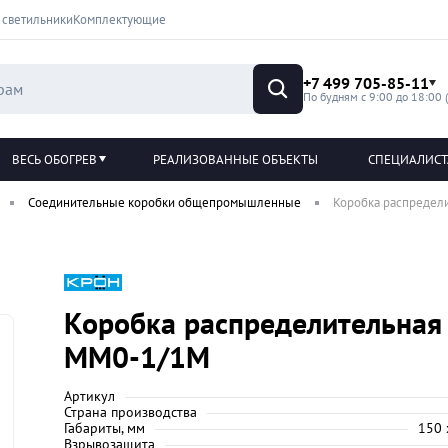
 светильники
Комплектующие
+7 499 705-85-11
По будням с 9:00 до 18:00 
ВЕСЬ ОБОГРЕВ
РЕАЛИЗОВАННЫЕ ОБЪЕКТЫ
СПЕЦИАЛИС
Соединительные коробки общепромышленные
Коробка распреде
Коробка распределительная
ММ0-1/1М
Артикул
Страна производства
Габариты, мм
150 
Взрывозащита