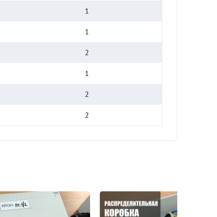
1
1
2
1
2
2