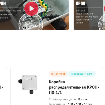
В наличии
Производим сами
Коробка
Н-
распределительная КРОН-
П0-1/1
Страна производства
Россия
Габариты, мм
100 х 100 х 50 мм