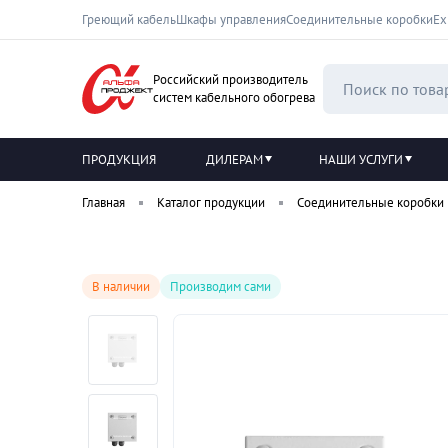
Греющий кабель
Шкафы управления
Соединительные коробки
Ех
Российский производитель
систем кабельного обогрева
ПРОДУКЦИЯ
ДИЛЕРАМ
НАШИ УСЛУГИ
Главная
Каталог продукции
Соединительные коробки
В наличии
Производим сами