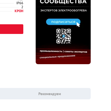
IP66
2
КРОН
Рекомендуем