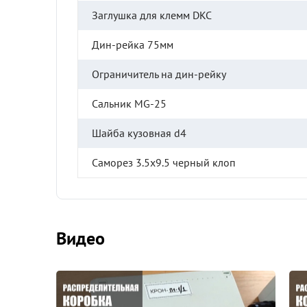
Заглушка для клемм DKC
Дин-рейка 75мм
Ограничитель на дин-рейку
Сальник MG-25
Шайба кузовная d4
Саморез 3.5х9.5 черный клоп
Видео