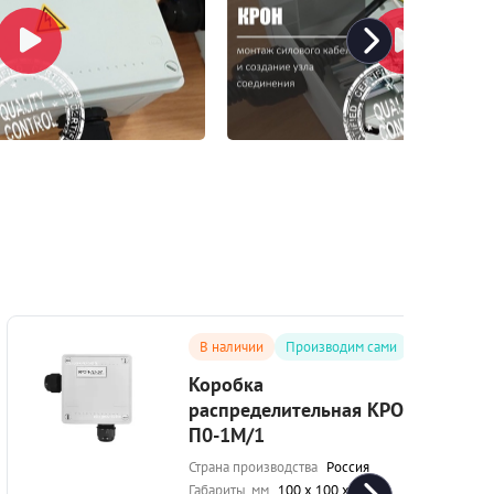
В наличии
Производим сами
Коробка
распределительная КРОН-
П0-1М/1
Страна производства
Россия
Габариты, мм
100 х 100 х 50 мм