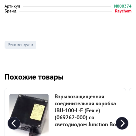
Артикул
N000374
Бренд
Raychem
Рекомендуем
Похожие товары
Взрывозащищенная
соединительная коробка
JBU-100-L-E (Eex e)
(069262-000) со
светодиодом Junction Box