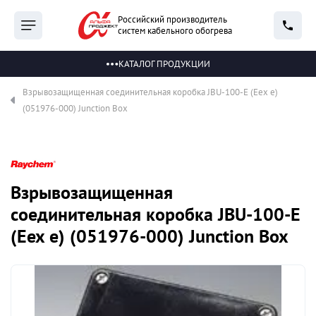
Российский производитель
систем кабельного обогрева
КАТАЛОГ ПРОДУКЦИИ
Взрывозащищенная соединительная коробка JBU-100-E (Eex e)
(051976-000) Junction Box
Взрывозащищенная
соединительная коробка JBU-100-E
(Eex e) (051976-000) Junction Box