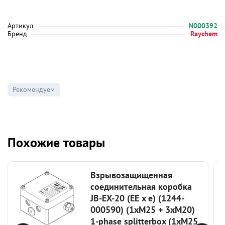
Артикул
N000392
Бренд
Raychem
Рекомендуем
Похожие товары
Взрывозащищенная
соединительная коробка
JB-EX-20 (EE x e) (1244-
000590) (1xM25 + 3xM20)
1-phase splitterbox (1xM25