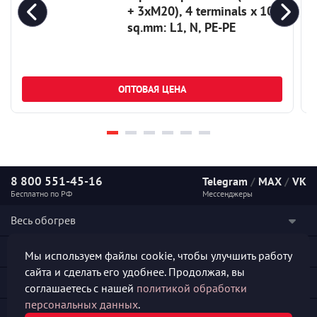
+ 3xM20), 4 terminals x 10
sq.mm: L1, N, PE-PE
ОПТОВАЯ ЦЕНА
8 800 551-45-16
Telegram
/
MAX
/
VK
Бесплатно по РФ
Мессенджеры
Весь обогрев
Наши услуги
Мы используем файлы cookie, чтобы улучшить работу
сайта и сделать его удобнее. Продолжая, вы
Каталог продукции
соглашаетесь с нашей
политикой обработки
персональных данных
.
Полезная информация