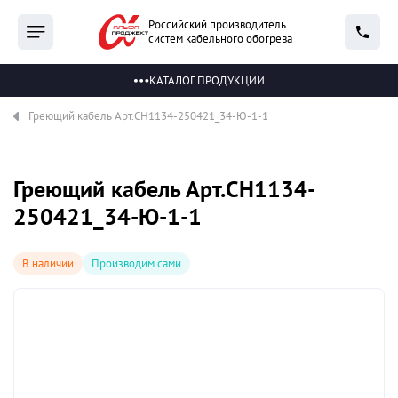
Российский производитель
систем кабельного обогрева
КАТАЛОГ ПРОДУКЦИИ
Греющий кабель Арт.СН1134-250421_34-Ю-1-1
Греющий кабель Арт.СН1134-
250421_34-Ю-1-1
В наличии
Производим сами