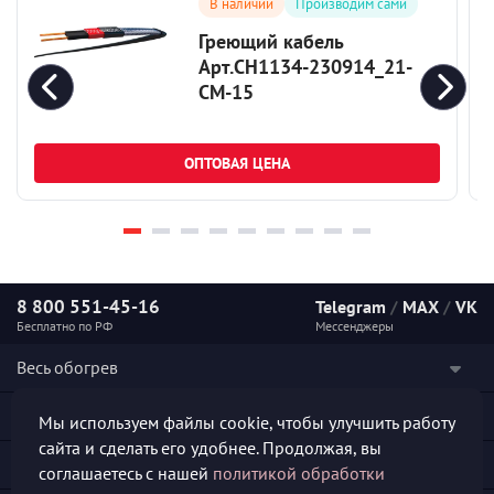
В наличии
Производим сами
Греющий кабель
Арт.СН1134-230914_21-
СМ-15
ОПТОВАЯ ЦЕНА
8 800 551-45-16
Telegram
/
MAX
/
VK
Бесплатно по РФ
Мессенджеры
Весь обогрев
Наши услуги
Мы используем файлы cookie, чтобы улучшить работу
сайта и сделать его удобнее. Продолжая, вы
Каталог продукции
соглашаетесь с нашей
политикой обработки