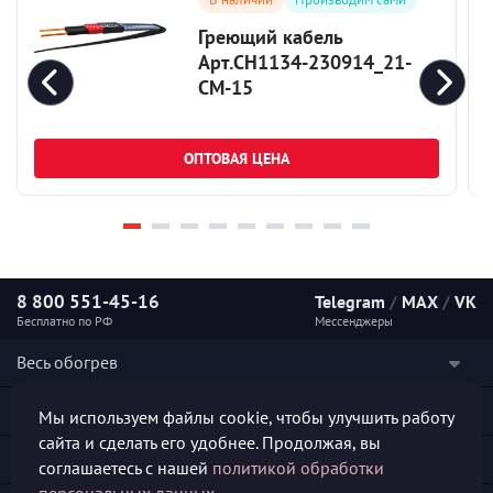
Греющий кабель
Арт.СН1134-230914_21-
СМ-15
ОПТОВАЯ ЦЕНА
8 800 551-45-16
Telegram
/
MAX
/
VK
Бесплатно по РФ
Мессенджеры
Весь обогрев
Наши услуги
Мы используем файлы cookie, чтобы улучшить работу
сайта и сделать его удобнее. Продолжая, вы
Каталог продукции
соглашаетесь с нашей
политикой обработки