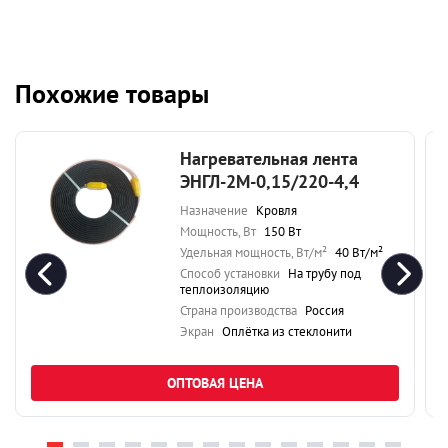
Похожие товары
Нагревательная лента
ЭНГЛ-2М-0,15/220-4,4
Назначение
Кровля
Мощность, Вт
150 Вт
Удельная мощность, Вт/м²
40 Вт/м²
Способ установки
На трубу под
теплоизоляцию
Страна производства
Россия
Экран
Оплётка из стеклонити
ОПТОВАЯ ЦЕНА