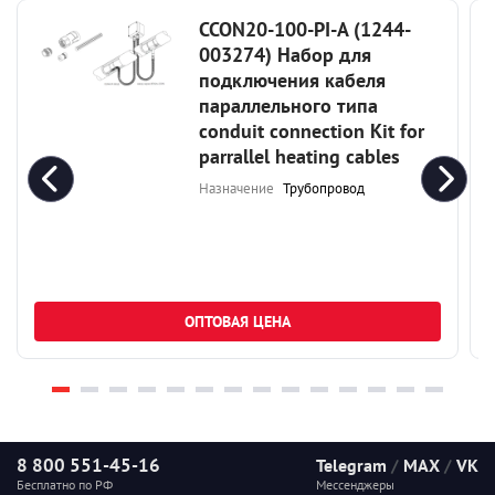
CCON20-100-PI-A (1244-
003274) Набор для
подключения кабеля
параллельного типа
conduit connection Kit for
parrallel heating cables
Назначение
Трубопровод
ОПТОВАЯ ЦЕНА
8 800 551-45-16
Telegram
/
MAX
/
VK
Бесплатно по РФ
Мессенджеры