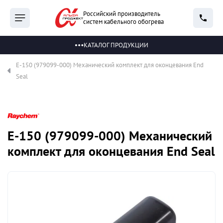
Российский производитель
систем кабельного обогрева
КАТАЛОГ ПРОДУКЦИИ
E-150 (979099-000) Механический комплект для оконцевания End
Seal
E-150 (979099-000) Механический
комплект для оконцевания End Seal