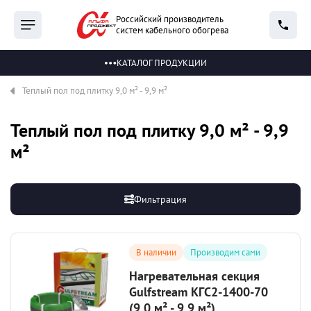
Российский производитель
систем кабельного обогрева
КАТАЛОГ ПРОДУКЦИИ
Теплый пол под плитку 9,0 м² - 9,9 м²
Теплый пол под плитку 9,0 м² - 9,9
м²
Фильтрация
В наличии
Производим сами
Нагревательная секция
Gulfstream КГС2-1400-70
(9,0 м² - 9,9 м²)