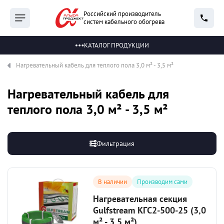
Российский производитель
систем кабельного обогрева
КАТАЛОГ ПРОДУКЦИИ
Нагревательный кабель для теплого пола 3,0 м² - 3,5 м²
Нагревательный кабель для
теплого пола 3,0 м² - 3,5 м²
Фильтрация
В наличии
Производим сами
Нагревательная секция
Gulfstream КГС2-500-25 (3,0
м² - 3,5 м²)