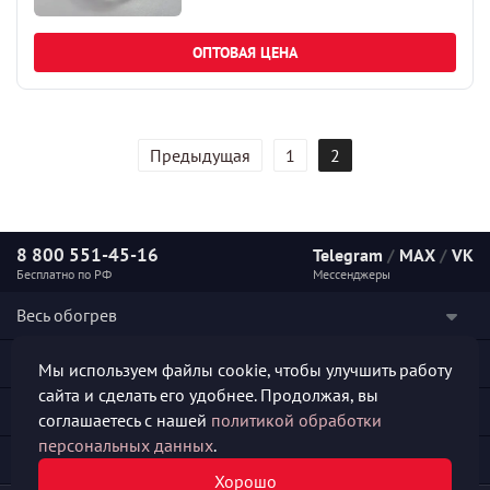
ОПТОВАЯ ЦЕНА
Предыдущая
1
2
8 800 551-45-16
Telegram
/
MAX
/
VK
Бесплатно по РФ
Мессенджеры
Весь обогрев
Наши услуги
Мы используем файлы cookie, чтобы улучшить работу
сайта и сделать его удобнее. Продолжая, вы
Каталог продукции
соглашаетесь с нашей
политикой обработки
персональных данных
.
Полезная информация
Хорошо