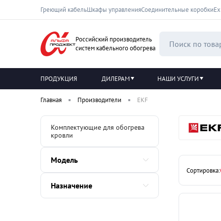
Греющий кабель
Шкафы управления
Соединительные коробки
Ех
Российский производитель
систем кабельного обогрева
ПРОДУКЦИЯ
ДИЛЕРАМ
НАШИ УСЛУГИ
Главная
Производители
EKF
Комплектующие для обогрева
кровли
Модель
Сортировка:
Назначение