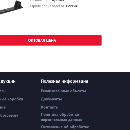
Страна производства
Россия
ОПТОВАЯ ЦЕНА
одукции
Полезная информация
ель
Реализованные объекты
ные коробки
Документы
щие
Контакты
Политика обработки
обогревом
персональных данных
Соглашение об обработке