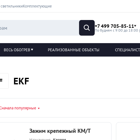
 светильники
Комплектующие
+7 499 705-85-11
По будням с 9:00 до 18:00 
ВЕСЬ ОБОГРЕВ
РЕАЛИЗОВАННЫЕ ОБЪЕКТЫ
СПЕЦИАЛИС
EKF
Сначала популярные
Зажим крепежный КМ/Т
Назначение
Кровля